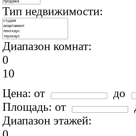
Тип недвижимости:
Диапазон комнат:
0
10
Цена:
от
до
Площадь:
от
Диапазон этажей:
0