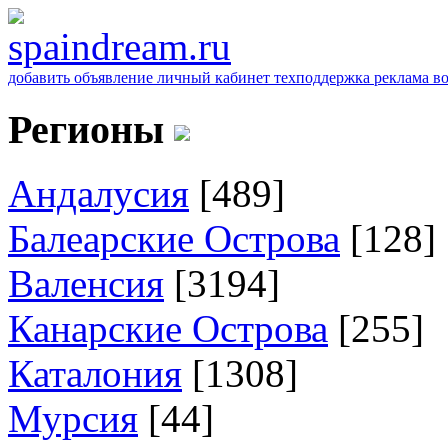
добавить объявление
личный кабинет
техподдержка
реклама
в
Регионы
Андалусия
[489]
Балеарские Острова
[128]
Валенсия
[3194]
Канарские Острова
[255]
Каталония
[1308]
Мурсия
[44]