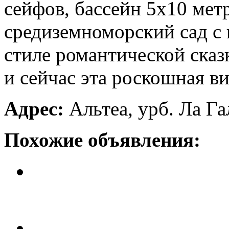
сейфов, бассейн 5х10 метр
средиземноморский сад с 
стиле романтической сказ
и сейчас эта роскошная ви
Адрес:
Альтеа, урб. Ла Га
Похожие объявления:
Особняк в Альтеа
Цена: 1 млн. 680 тыс. евро.