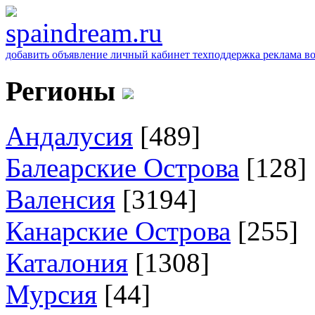
добавить объявление
личный кабинет
техподдержка
реклама
в
Регионы
Андалусия
[489]
Балеарские Острова
[128]
Валенсия
[3194]
Канарские Острова
[255]
Каталония
[1308]
Мурсия
[44]