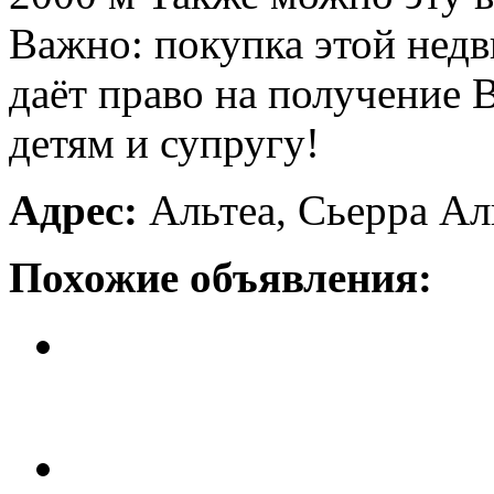
Важно: покупка этой нед
даёт право на получение
детям и супругу!
Адрес:
Альтеа, Сьерра Ал
Похожие объявления:
Особняк в Альтеа
Цена: 1 млн. 680 тыс. евро.