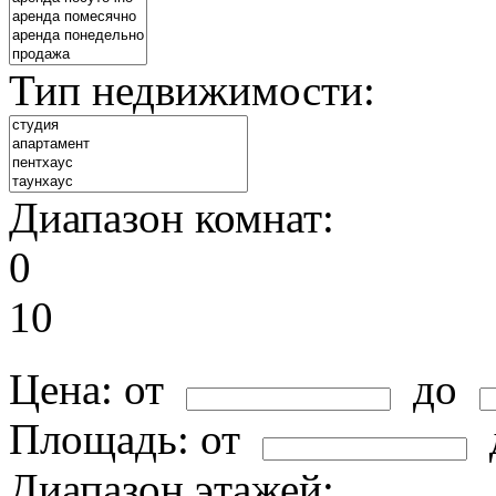
Тип недвижимости:
Диапазон комнат:
0
10
Цена:
от
до
Площадь:
от
Диапазон этажей: