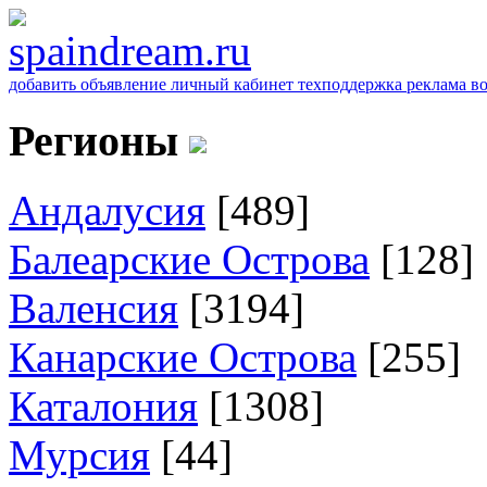
добавить объявление
личный кабинет
техподдержка
реклама
в
Регионы
Андалусия
[489]
Балеарские Острова
[128]
Валенсия
[3194]
Канарские Острова
[255]
Каталония
[1308]
Мурсия
[44]