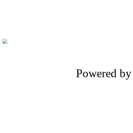
Фантастический дом с бассейн
Цена: 980 тыс. евро.
Powered b