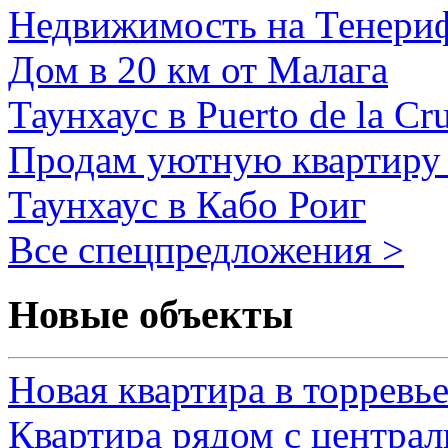
Недвижимость на Тенери
Дом в 20 км от Малага
Таунхаус в Puerto de la Cr
Продам уютную квартиру 
Таунхаус в Кабо Роиг
Все спецпредложения >
Новые объекты
Новая квартира в торревь
Квартира рядом с центра