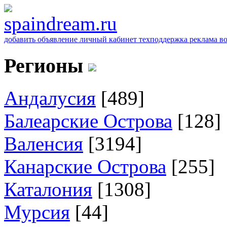
добавить объявление
личный кабинет
техподдержка
реклама
в
Регионы
Андалусия
[489]
Балеарские Острова
[128]
Валенсия
[3194]
Канарские Острова
[255]
Каталония
[1308]
Мурсия
[44]