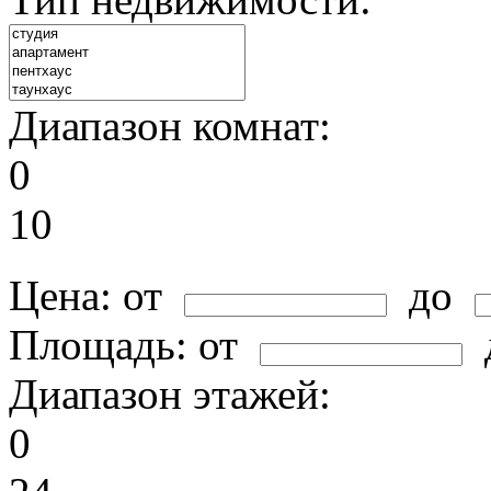
Диапазон комнат:
0
10
Цена:
от
до
Площадь:
от
Диапазон этажей:
0