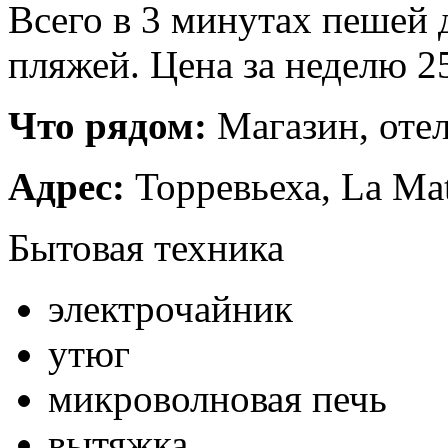
Всего в 3 минутах пешей 
пляжей. Цена за неделю 25
Что рядом:
Магазин, отел
Адрес:
Торревьеха, La Mat
Бытовая техника
электрочайник
утюг
микроволновая печь
вытяжка