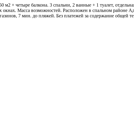
0 м2 + четыре балкона. 3 спальни, 2 ванные + 1 туалет, отдельн
ех окнах. Масса возможностей. Расположен в спальном районе А
газинов, 7 мин. до пляжей. Без платежей за содержание общей т