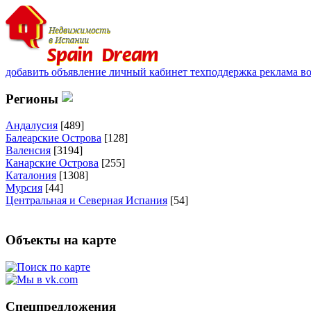
добавить объявление
личный кабинет
техподдержка
реклама
в
Регионы
Андалусия
[489]
Балеарские Острова
[128]
Валенсия
[3194]
Канарские Острова
[255]
Каталония
[1308]
Мурсия
[44]
Центральная и Северная Испания
[54]
Объекты на карте
Спецпредложения