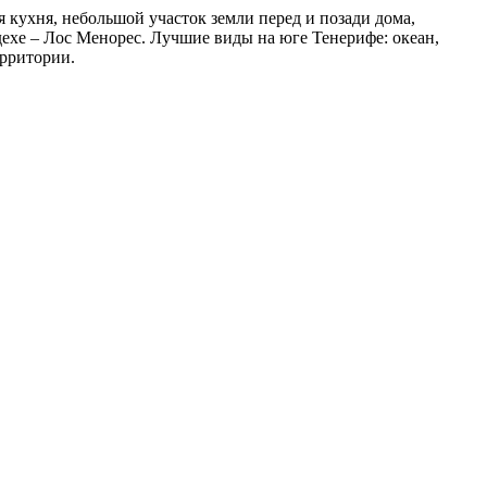
ая кухня, небольшой участок земли перед и позади дома,
дехе – Лос Менорес. Лучшие виды на юге Тенерифе: океан,
ерритории.