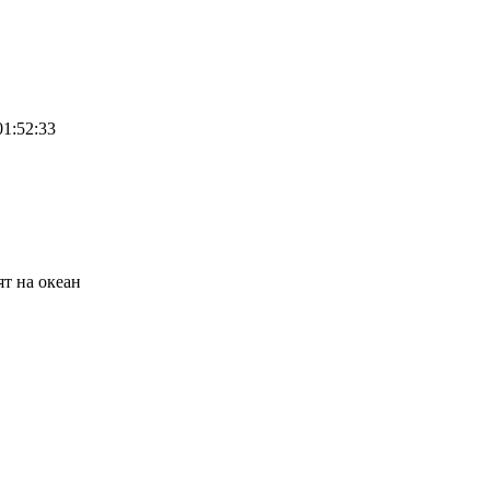
01:52:33
ят на океан