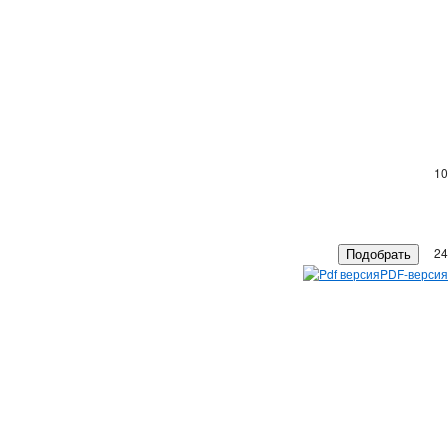
10
24
PDF-версия