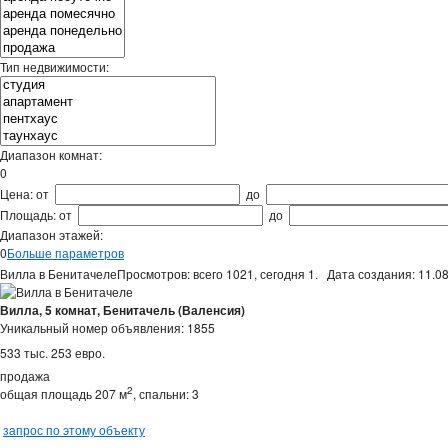
Тип недвижимости:
Диапазон комнат:
0
Цена:
от
до
Площадь:
от
до
Диапазон этажей:
0
Больше параметров
Вилла в Бенитачеле
Просмотров: всего 1021, сегодня 1. Дата создания: 11.08
Вилла, 5 комнат, Бенитачель (Валенсия)
Уникальный номер объявления: 1855
533 тыс. 253 евро.
продажа
2
общая площадь 207 м
, спальни: 3
запрос по этому объекту