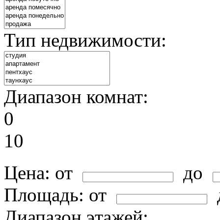
Тип недвижимости:
Диапазон комнат:
0
10
Цена:
от
до
Площадь:
от
Диапазон этажей: