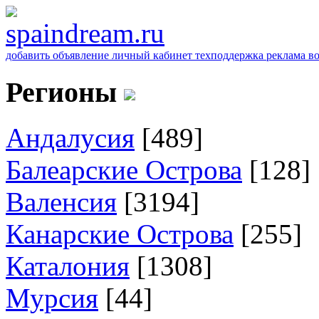
добавить объявление
личный кабинет
техподдержка
реклама
в
Регионы
Андалусия
[489]
Балеарские Острова
[128]
Валенсия
[3194]
Канарские Острова
[255]
Каталония
[1308]
Мурсия
[44]